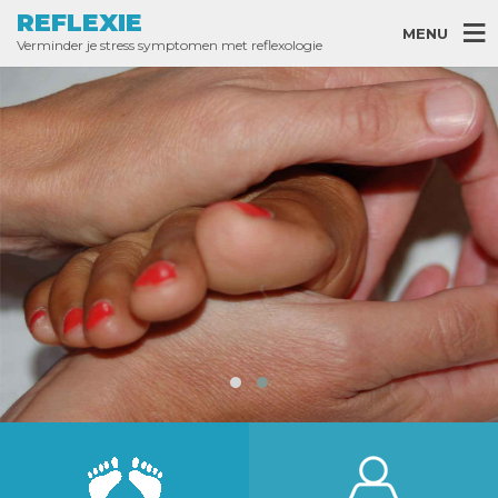
REFLEXIE
MENU
Verminder je stress symptomen met reflexologie
Reflexie
Ondersteun je gezondheid via je
voeten