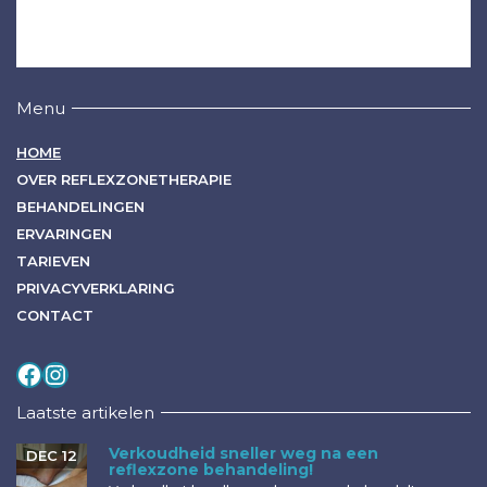
Menu
HOME
OVER REFLEXZONETHERAPIE
BEHANDELINGEN
ERVARINGEN
TARIEVEN
PRIVACYVERKLARING
CONTACT
Volg mij op
Instagram
Laatste artikelen
Verkoudheid sneller weg na een
DEC 12
reflexzone behandeling!