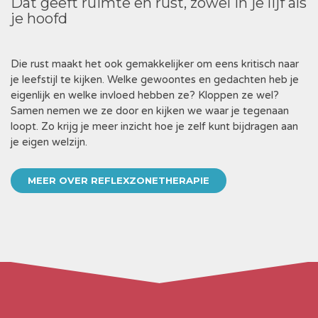
Dat geeft ruimte en rust, zowel in je lijf als
je hoofd
Die rust maakt het ook gemakkelijker om eens kritisch naar
je leefstijl te kijken. Welke gewoontes en gedachten heb je
eigenlijk en welke invloed hebben ze? Kloppen ze wel?
Samen nemen we ze door en kijken we waar je tegenaan
loopt. Zo krijg je meer inzicht hoe je zelf kunt bijdragen aan
je eigen welzijn.
MEER OVER REFLEXZONETHERAPIE