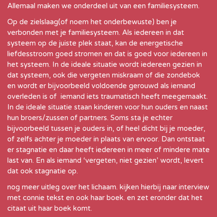
Allemaal maken we onderdeel uit van een familiesysteem.
Op de zielslaag(of noem het onderbewuste) ben je
verbonden met je familiesysteem. Als iedereen in dat
systeem op de juiste plek staat, kan de energetische
liefdesstroom goed stromen en dat is goed voor iedereen in
het systeem. In de ideale situatie wordt iedereen gezien in
dat systeem, ook die vergeten miskraam of die zondebok
en wordt er bijvoorbeeld voldoende gerouwd als iemand
overleden is of iemand iets traumatisch heeft meegemaakt.
In de ideale situatie staan kinderen voor hun ouders en naast
hun broers/zussen of partners. Soms sta je echter
bijvoorbeeld tussen je ouders in, of heel dicht bij je moeder,
of zelfs achter je moeder in plaats van ervoor. Dan ontstaat
er stagnatie en daar heeft iedereen in meer of mindere mate
last van. En als iemand ‘vergeten, niet gezien’ wordt, levert
dat ook stagnatie op.
nog meer uitleg over het lichaam. kijken hierbij naar interview
met connie tekst en ook haar boek. en zet eronder dat het
citaat uit haar boek komt.