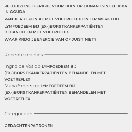
REFLEXZONETHERAPIE VOORTAAN OP DUNANTSINGEL 168A
IN GOUDA
VAN JE RUGPIJN AF MET VOETREFLEX ONDER WERKTIJD
LYMFOEDEEM BIJ (EX-)BORSTKANKERPATIËNTEN
BEHANDELEN MET VOETREFLEX
WAAR KRIJG JE ENERGIE VAN OF JUIST NIET?
Recente reacties
Ingrid de Vos
op
LYMFOEDEEM BIJ
(EX-)BORSTKANKERPATIËNTEN BEHANDELEN MET
VOETREFLEX
Maria Smets
op
LYMFOEDEEM BIJ
(EX-)BORSTKANKERPATIËNTEN BEHANDELEN MET
VOETREFLEX
Categorieën
GEDACHTENPATRONEN