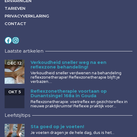
ERVARINGEN
TARIEVEN
PRIVACYVERKLARING
CONTACT
Volg mij op
Instagram
Laatste artikelen
Verkoudheid sneller weg na een
DEC 12
reflexzone behandeling!
Verkoudheid sneller verdwenen na behandeling
reflexzonetherapie! Reflexzonetherapie blijft je
verbazen....
Reflexzonetherapie voortaan op
OKT 5
Dunantsingel 168a in Gouda
Reflexzonetherapie: voetreflex en gezichtsreflex in
nieuwe praktijkruimte! Reflexie praktijk voor...
Leefstijltips
Sta goed op je voeten!
Je voeten dragen je de hele dag, dus is het...