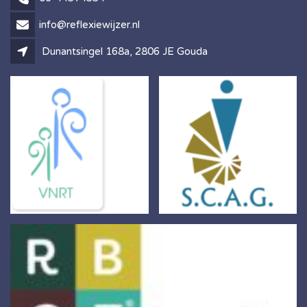
info@reflexiewijzer.nl
Dunantsingel 168a, 2806 JE Gouda