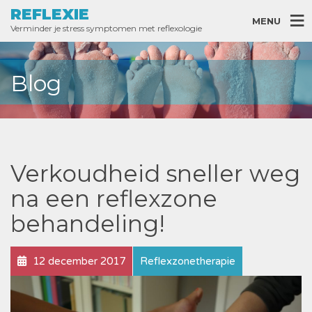
REFLEXIE
MENU
Verminder je stress symptomen met reflexologie
Blog
Verkoudheid sneller weg
na een reflexzone
behandeling!
12 december 2017
Reflexzonetherapie