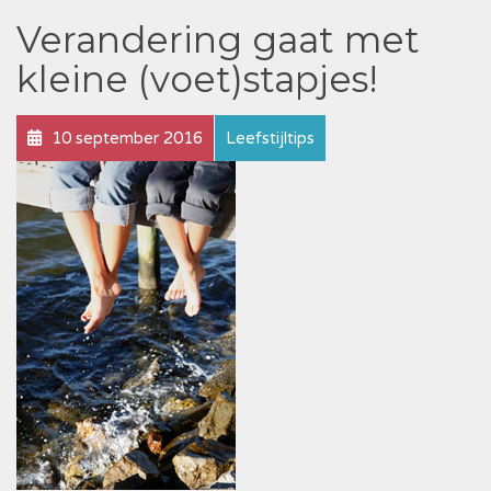
Verandering gaat met
kleine (voet)stapjes!
10 september 2016
Leefstijltips