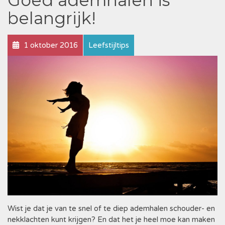
Goed ademhalen is
belangrijk!
1 oktober 2016
Leefstijltips
Wist je dat je van te snel of te diep ademhalen schouder- en
nekklachten kunt krijgen? En dat het je heel moe kan maken