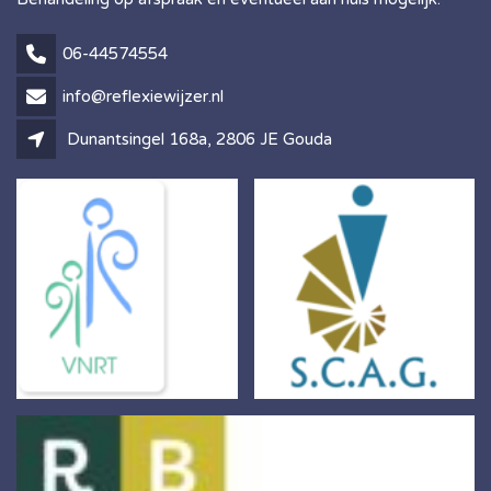
06-44574554
info@reflexiewijzer.nl
Dunantsingel 168a, 2806 JE Gouda