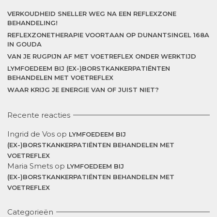
VERKOUDHEID SNELLER WEG NA EEN REFLEXZONE
BEHANDELING!
REFLEXZONETHERAPIE VOORTAAN OP DUNANTSINGEL 168A
IN GOUDA
VAN JE RUGPIJN AF MET VOETREFLEX ONDER WERKTIJD
LYMFOEDEEM BIJ (EX-)BORSTKANKERPATIËNTEN
BEHANDELEN MET VOETREFLEX
WAAR KRIJG JE ENERGIE VAN OF JUIST NIET?
Recente reacties
Ingrid de Vos
op
LYMFOEDEEM BIJ
(EX-)BORSTKANKERPATIËNTEN BEHANDELEN MET
VOETREFLEX
Maria Smets
op
LYMFOEDEEM BIJ
(EX-)BORSTKANKERPATIËNTEN BEHANDELEN MET
VOETREFLEX
Categorieën