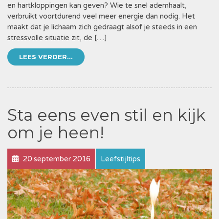
en hartkloppingen kan geven? Wie te snel ademhaalt,
verbruikt voortdurend veel meer energie dan nodig. Het
maakt dat je lichaam zich gedraagt alsof je steeds in een
stressvolle situatie zit, de […]
LEES VERDER...
Sta eens even stil en kijk
om je heen!
20 september 2016
Leefstijltips