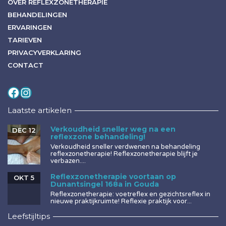
OVER REFLEXZONETHERAPIE
BEHANDELINGEN
ERVARINGEN
TARIEVEN
PRIVACYVERKLARING
CONTACT
Volg mij op
Instagram
Laatste artikelen
Verkoudheid sneller weg na een
DEC 12
reflexzone behandeling!
Verkoudheid sneller verdwenen na behandeling
reflexzonetherapie! Reflexzonetherapie blijft je
verbazen....
Reflexzonetherapie voortaan op
OKT 5
Dunantsingel 168a in Gouda
Reflexzonetherapie: voetreflex en gezichtsreflex in
nieuwe praktijkruimte! Reflexie praktijk voor...
Leefstijltips