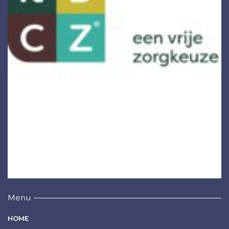
Menu
HOME