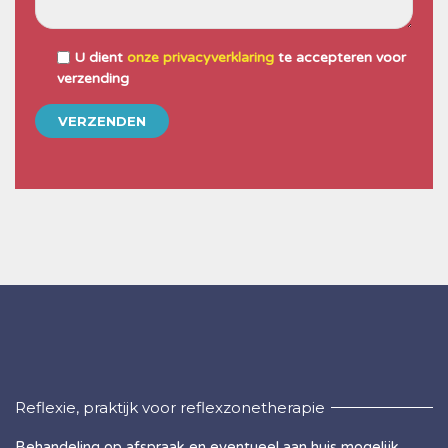
U dient
onze privacyverklaring
te accepteren voor
verzending
Reflexie, praktijk voor reflexzonetherapie
Behandeling op afspraak en eventueel aan huis mogelijk.