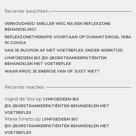
Recente berichten
VERKOUDHEID SNELLER WEG NA EEN REFLEXZONE
BEHANDELING!
REFLEXZONETHERAPIE VOORTAAN OP DUNANTSINGEL 168A
IN GOUDA
VAN JE RUGPIJN AF MET VOETREFLEX ONDER WERKTIJD
LYMFOEDEEM BIJ (EX-)BORSTKANKERPATIËNTEN
BEHANDELEN MET VOETREFLEX
WAAR KRIJG JE ENERGIE VAN OF JUIST NIET?
Recente reacties
Ingrid de Vos
op
LYMFOEDEEM BIJ
(EX-)BORSTKANKERPATIËNTEN BEHANDELEN MET
VOETREFLEX
Maria Smets
op
LYMFOEDEEM BIJ
(EX-)BORSTKANKERPATIËNTEN BEHANDELEN MET
VOETREFLEX