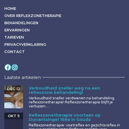
HOME
OVER REFLEXZONETHERAPIE
BEHANDELINGEN
ERVARINGEN
TARIEVEN
PRIVACYVERKLARING
CONTACT
Volg mij op
Instagram
Laatste artikelen
Verkoudheid sneller weg na een
DEC 12
reflexzone behandeling!
Verkoudheid sneller verdwenen na behandeling
reflexzonetherapie! Reflexzonetherapie blijft je
verbazen....
Reflexzonetherapie voortaan op
OKT 5
Dunantsingel 168a in Gouda
Reflexzonetherapie: voetreflex en gezichtsreflex in