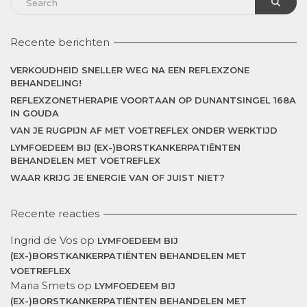
Recente berichten
VERKOUDHEID SNELLER WEG NA EEN REFLEXZONE
BEHANDELING!
REFLEXZONETHERAPIE VOORTAAN OP DUNANTSINGEL 168A
IN GOUDA
VAN JE RUGPIJN AF MET VOETREFLEX ONDER WERKTIJD
LYMFOEDEEM BIJ (EX-)BORSTKANKERPATIËNTEN
BEHANDELEN MET VOETREFLEX
WAAR KRIJG JE ENERGIE VAN OF JUIST NIET?
Recente reacties
Ingrid de Vos
op
LYMFOEDEEM BIJ
(EX-)BORSTKANKERPATIËNTEN BEHANDELEN MET
VOETREFLEX
Maria Smets
op
LYMFOEDEEM BIJ
(EX-)BORSTKANKERPATIËNTEN BEHANDELEN MET