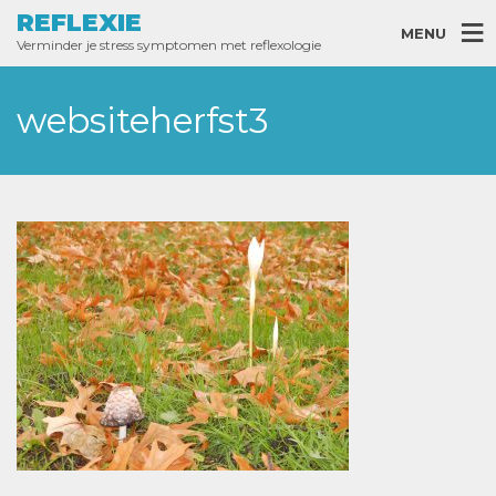
REFLEXIE
MENU
Verminder je stress symptomen met reflexologie
websiteherfst3