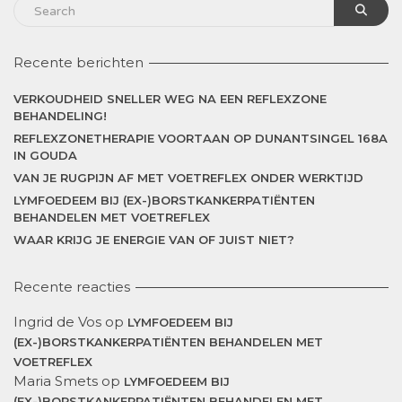
Recente berichten
VERKOUDHEID SNELLER WEG NA EEN REFLEXZONE
BEHANDELING!
REFLEXZONETHERAPIE VOORTAAN OP DUNANTSINGEL 168A
IN GOUDA
VAN JE RUGPIJN AF MET VOETREFLEX ONDER WERKTIJD
LYMFOEDEEM BIJ (EX-)BORSTKANKERPATIËNTEN
BEHANDELEN MET VOETREFLEX
WAAR KRIJG JE ENERGIE VAN OF JUIST NIET?
Recente reacties
Ingrid de Vos
op
LYMFOEDEEM BIJ
(EX-)BORSTKANKERPATIËNTEN BEHANDELEN MET
VOETREFLEX
Maria Smets
op
LYMFOEDEEM BIJ
(EX-)BORSTKANKERPATIËNTEN BEHANDELEN MET