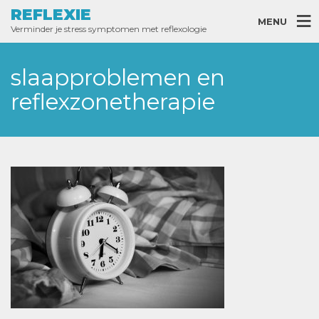
REFLEXIE
MENU
Verminder je stress symptomen met reflexologie
slaapproblemen en
reflexzonetherapie