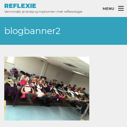
REFLEXIE
MENU
Verminder je stress symptomen met reflexologie
blogbanner2