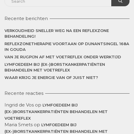
Recente berichten
VERKOUDHEID SNELLER WEG NA EEN REFLEXZONE
BEHANDELING!
REFLEXZONETHERAPIE VOORTAAN OP DUNANTSINGEL 168A
IN GOUDA
VAN JE RUGPIJN AF MET VOETREFLEX ONDER WERKTIJD
LYMFOEDEEM BIJ (EX-)BORSTKANKERPATIËNTEN
BEHANDELEN MET VOETREFLEX
WAAR KRIJG JE ENERGIE VAN OF JUIST NIET?
Recente reacties
Ingrid de Vos
op
LYMFOEDEEM BIJ
(EX-)BORSTKANKERPATIËNTEN BEHANDELEN MET
VOETREFLEX
Maria Smets
op
LYMFOEDEEM BIJ
(EX-)BORSTKANKERPATIËNTEN BEHANDELEN MET