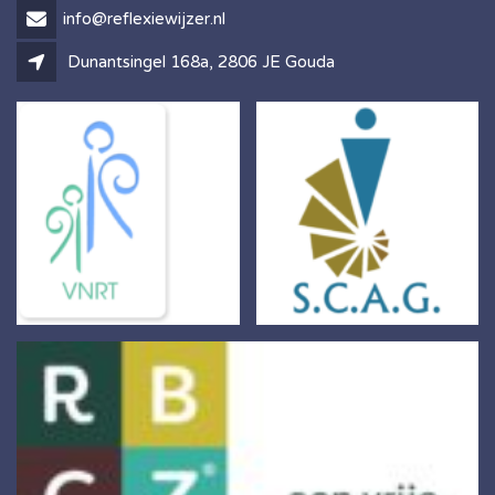
info@reflexiewijzer.nl
Dunantsingel 168a, 2806 JE Gouda