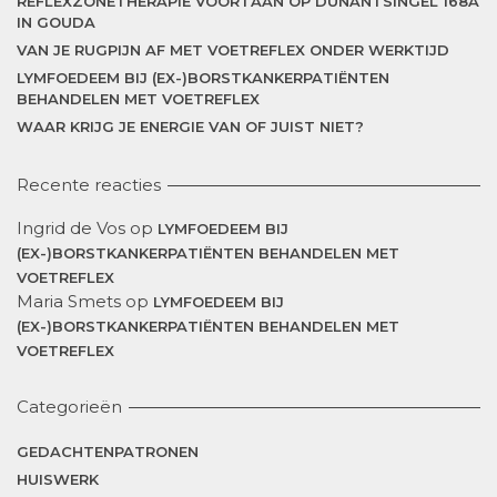
REFLEXZONETHERAPIE VOORTAAN OP DUNANTSINGEL 168A
IN GOUDA
VAN JE RUGPIJN AF MET VOETREFLEX ONDER WERKTIJD
LYMFOEDEEM BIJ (EX-)BORSTKANKERPATIËNTEN
BEHANDELEN MET VOETREFLEX
WAAR KRIJG JE ENERGIE VAN OF JUIST NIET?
Recente reacties
Ingrid de Vos
op
LYMFOEDEEM BIJ
(EX-)BORSTKANKERPATIËNTEN BEHANDELEN MET
VOETREFLEX
Maria Smets
op
LYMFOEDEEM BIJ
(EX-)BORSTKANKERPATIËNTEN BEHANDELEN MET
VOETREFLEX
Categorieën
GEDACHTENPATRONEN
HUISWERK