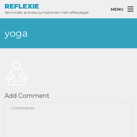
REFLEXIE
MENU
Verminder je stress symptomen met reflexologie
yoga
Add Comment