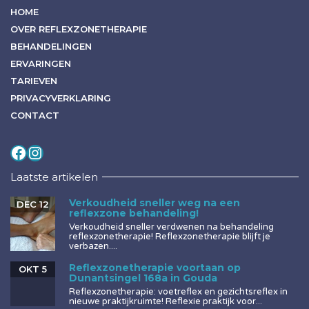
HOME
OVER REFLEXZONETHERAPIE
BEHANDELINGEN
ERVARINGEN
TARIEVEN
PRIVACYVERKLARING
CONTACT
Volg mij op
Instagram
Laatste artikelen
Verkoudheid sneller weg na een
DEC 12
reflexzone behandeling!
Verkoudheid sneller verdwenen na behandeling
reflexzonetherapie! Reflexzonetherapie blijft je
verbazen....
Reflexzonetherapie voortaan op
OKT 5
Dunantsingel 168a in Gouda
Reflexzonetherapie: voetreflex en gezichtsreflex in
nieuwe praktijkruimte! Reflexie praktijk voor...