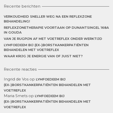
Recente berichten
VERKOUDHEID SNELLER WEG NA EEN REFLEXZONE
BEHANDELING!
REFLEXZONETHERAPIE VOORTAAN OP DUNANTSINGEL 168A
IN GOUDA
VAN JE RUGPIJN AF MET VOETREFLEX ONDER WERKTIJD
LYMFOEDEEM BIJ (EX-)BORSTKANKERPATIËNTEN
BEHANDELEN MET VOETREFLEX
WAAR KRIJG JE ENERGIE VAN OF JUIST NIET?
Recente reacties
Ingrid de Vos
op
LYMFOEDEEM BIJ
(EX-)BORSTKANKERPATIËNTEN BEHANDELEN MET
VOETREFLEX
Maria Smets
op
LYMFOEDEEM BIJ
(EX-)BORSTKANKERPATIËNTEN BEHANDELEN MET
VOETREFLEX