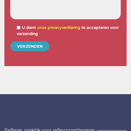
U dient
onze privacyverklaring
te accepteren voor
verzending
Reflexie, praktijk voor reflexzonetherapie